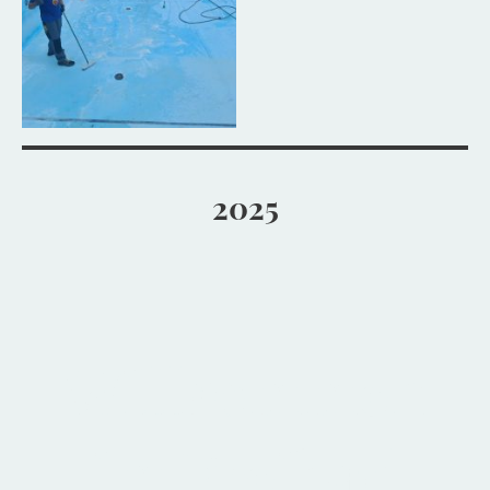
2025
Willkommen
im Freibad